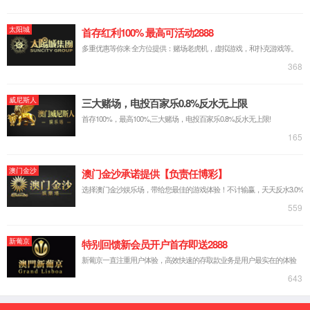
行业新闻
合作案例
常见问题
3522浦京集团vip人
铝型材框架资讯
铝型材围栏资讯