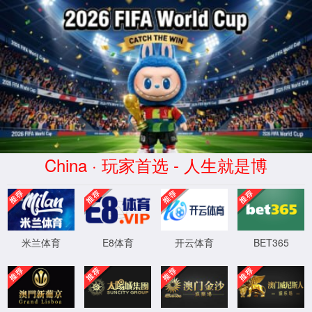
工业铝型材源头工
专注工业铝型材16年
3522浦京集团vip首页
3D模型库
工业
关于3522浦京集团vip
案例新闻
联系我