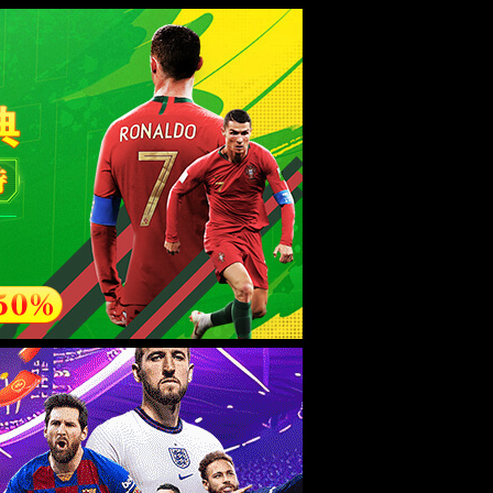
160
品中心
技术支持