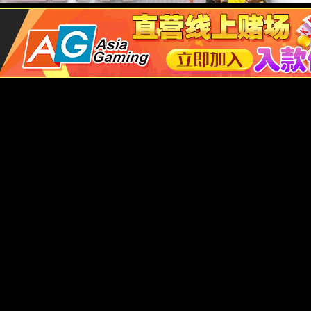
槽口设计，实现了快速装配与灵活扩展。四周采用高透亚克力板
在风险。
过金属合页与铝型材框架稳固连接，开合顺畅且经久耐用。内部
计，无需复杂的现场加工。
生产流程。
清洁的难度。
环境下的长期稳定运行。
提供了安全可靠的防护屏障，更助力其实现了生产流程的高效与