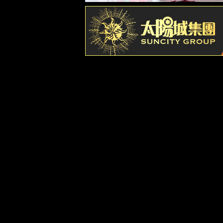
该防护罩主体采用
4545欧标铝型材
搭建框架，凭借其标准化的
保证了操作过程中的视野通透，又有效隔离了机械臂运行时的潜
为满足日常维护与调试需求，防护罩特别设计了对开门结构，通
外部紧固件对操作空间的干扰。
相较于传统的焊接式防护结构，
铝型材防护罩
展现出显著优势：
1. 模块化设计
：可根据机器人工作站的尺寸与布局进行定制化设
2. 高透明度
：亚克力面板提供了清晰的操作视野，便于实时监控
3. 便捷维护
：对开门设计与可拆卸面板，大幅降低了设备检修与
4. 耐用性强
：铝型材框架与金属合页确保了防护罩在高强度生产
通过标准化的铝型材系统与定制化的解决方案，我们不仅为客户