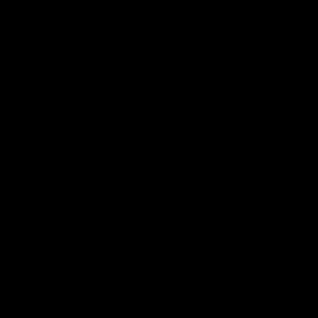
【相关推荐】