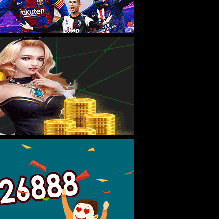
案例
03.05
机器人工作站亚克力防护罩，以其模块化设计…
的机器人工作站亚克力防护罩，以其模块化设计与高适配性，成为