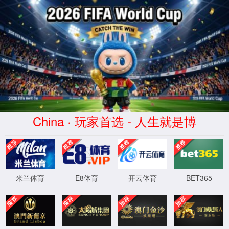
工业铝型材源头工
专注工业铝型材16年
3522浦京集团vip首页
3D模型库
工业
关于3522浦京集团vip
案例新闻
联系我