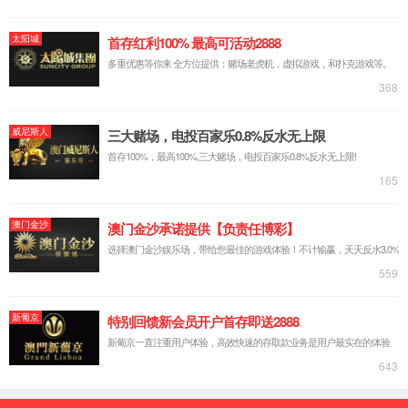
铝型材框架
铝型材配件
铝型材工作台
车间桥架踏步
铝型材物料架
铝型材防护门