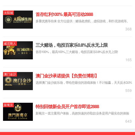
铝型材框架
铝型材配件
铝型材工作台
车间桥架踏步
铝型材物料架
铝型材防护门