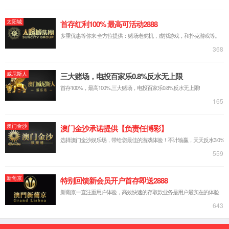
铝型材框架
铝型材配件
铝型材工作台
车间桥架踏步
铝型材物料架
铝型材防护门