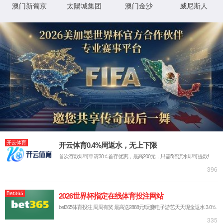
您的位置：
首页
>
产品频道
>
工业铝型材
>
工业铝型材8080
>
热门关键词：
铝合金型材厂家
工业铝型材价格
流水线防护围栏
3522浦京集团vip产品中心
工业铝型材
铝型材围栏