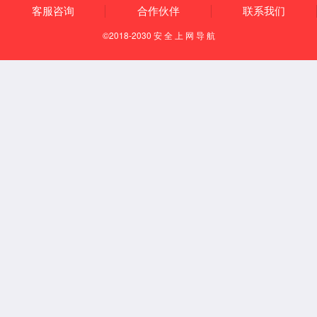
设备外框安全防护罩
铝型材精益流利机架
安全门铝型材机架
3D模型图