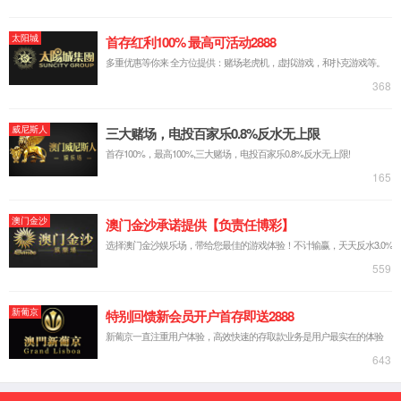
铝型材框架
铝型材配件
铝型材工作台
车间桥架踏步
铝型材物料架
铝型材防护门