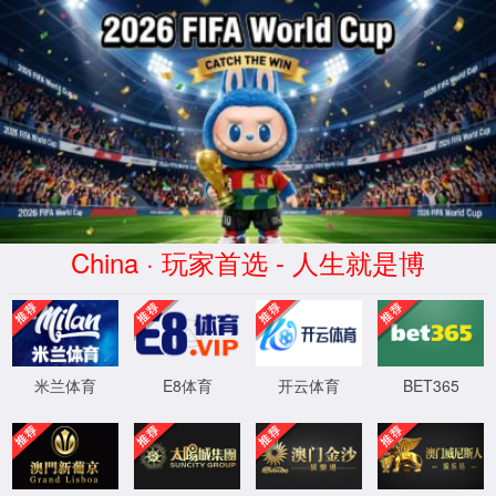
工业铝型材源头工
专注工业铝型材16年
3522浦京集团vip首页
3D模型库
工业
关于3522浦京集团vip
案例新闻
联系我